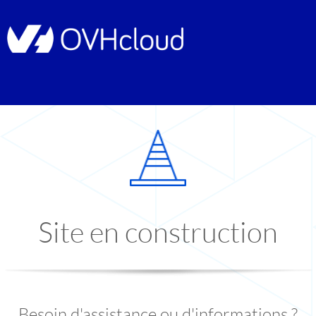
Site en construction
Besoin d'assistance ou d'informations ?